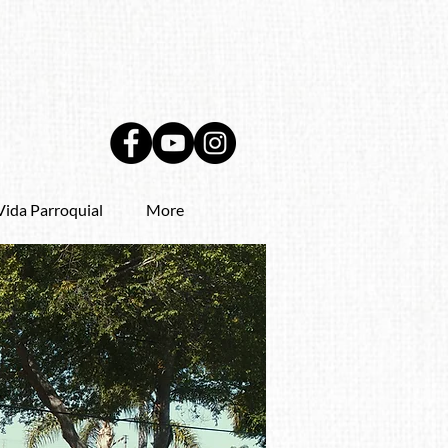
Vida Parroquial
More