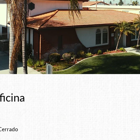
ficina
 Cerrado