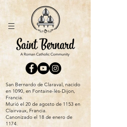
San Bernardo de Claraval, nacido
en 1090, en
Fontaine-lès-Dijon
,
Francia.
Murió
el
20 de
agosto
de 1153 en
Clairvaux, Francia.
Canonizado el 18 de enero de
1174.