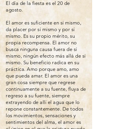
El día de la fiesta es el 20 de
agosto.
El amor es suficiente en sí mismo,
da placer por sí mismo y por sí
mismo. Es su propio mérito, su
propia recompensa. El amor no
busca ninguna causa fuera de sí
mismo, ningún efecto más allá de sí
mismo. Su beneficio radica en su
práctica. Amo porque amo, amo
que pueda amar. El amor es una
gran cosa siempre que regrese
continuamente a su fuente, fluya de
regreso a su fuente, siempre
extrayendo de allí el agua que lo
repone constantemente. De todos
los movimientos, sensaciones y
sentimientos del alma, el amor es
el único en el que la criatura puede