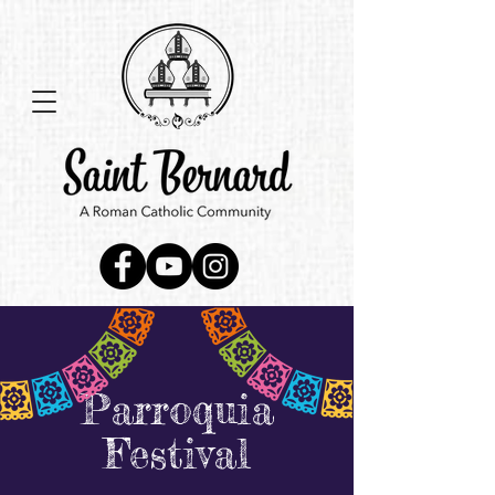
Parroquia
Festival