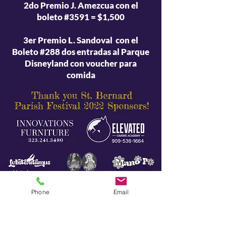
2do Premio J. Amezcua con el
boleto #3591 = $1,500
3er Premio L. Sandoval con el
Boleto #288 dos entradas al Parque
Disneyland con voucher para
comida
Phone
Email