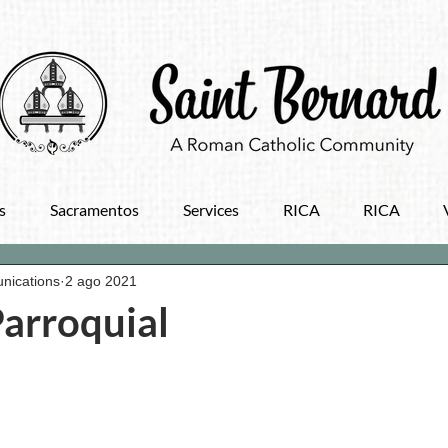
s
Sacramentos
Services
RICA
RICA
nications
2 ago 2021
Parroquial