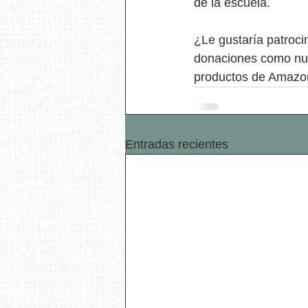
de la escuela. 
¿Le gustaría patroci
donaciones como nuev
productos de Amazon 
Entradas recientes