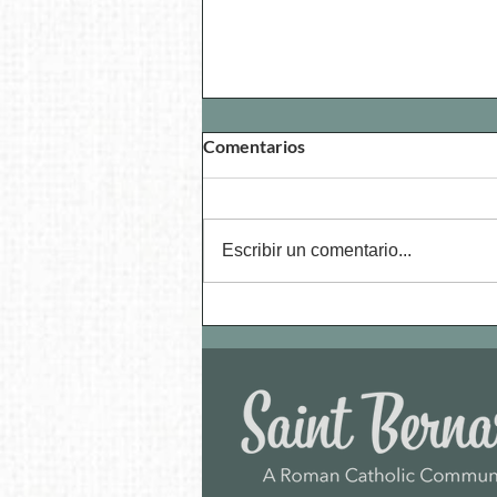
Comentarios
Escribir un comentario...
¿Necesitan ayuda
matrimonial?