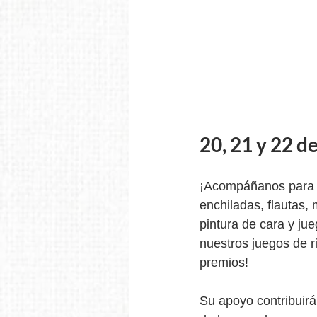
20, 21 y 22 d
¡Acompáñanos para u
enchiladas, flautas,
pintura de cara y jue
nuestros juegos de r
premios!
Su apoyo contribuirá 