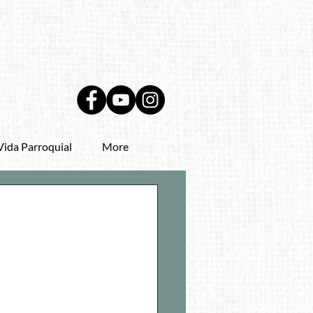
Vida Parroquial
More