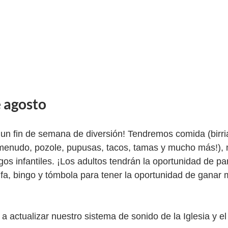
e agosto 
n fin de semana de diversión! Tendremos comida (birria
 menudo, pozole, pupusas, tacos, tamas y mucho más!), 
gos infantiles. ¡Los adultos tendrán la oportunidad de par
ifa, bingo y tómbola para tener la oportunidad de ganar
a actualizar nuestro sistema de sonido de la Iglesia y e